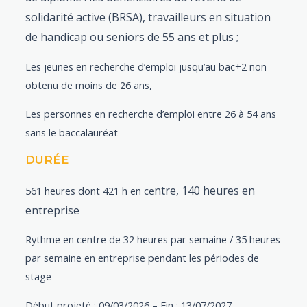
solidarité active (BRSA), travailleurs en situation
de handicap ou seniors de 55 ans et plus ;
Les jeunes en recherche d’emploi jusqu’au bac+2 non
obtenu de moins de 26 ans,
Les personnes en recherche d’emploi entre 26 à 54 ans
sans le baccalauréat
DURÉE
ntre, 140
heures en
561 heures dont 421 h en ce
entreprise
Rythme en centre de 32 heures par semaine / 35 heures
par semaine en entreprise pendant les périodes de
stage
Début projeté : 09/03/2026 – Fin : 13/07/2027