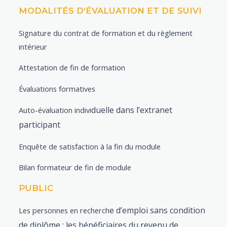
MODALITÉS D’ÉVALUATION ET DE SUIVI
Signature du contrat de formation et du règlement
intérieur
Attestation de fin de formation
Évaluations formatives
duelle dans l’extranet
Auto-évaluation indivi
participa
nt
Enquête de satisfaction à la fin du module
Bilan formateur de fin de module
PUBLIC
e d’emploi sans condition
Les personnes en recherch
de diplôme : les bénéficiaires du revenu de