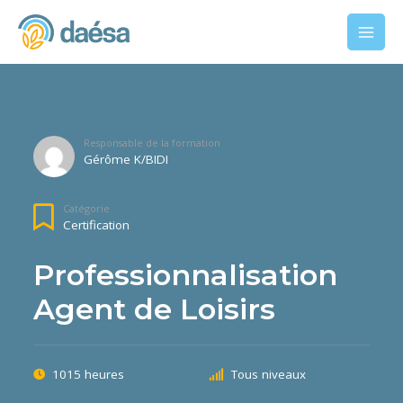
Responsable de la formation
Gérôme K/BIDI
Catégorie
Certification
Professionnalisation
Agent de Loisirs
1015 heures
Tous niveaux