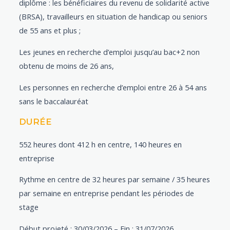
diplôme : les bénéficiaires du revenu de solidarité active
(BRSA), travailleurs en situation de handicap ou seniors
de 55 ans et plus ;
Les jeunes en recherche d’emploi jusqu’au bac+2 non
obtenu de moins de 26 ans,
Les personnes en recherche d’emploi entre 26 à 54 ans
sans le baccalauréat
DURÉE
552 heures dont 412 h en centre, 140 heures en
entreprise
Rythme en centre de 32 heures par semaine / 35 heures
par semaine en entreprise pendant les périodes de
stage
Début projeté : 30/03/2026 – Fin : 31/07/2026